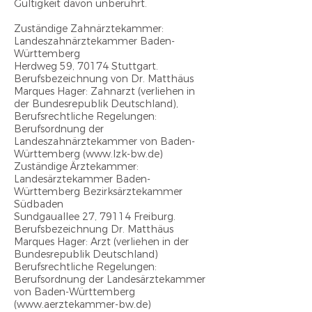
Gültigkeit davon unberührt.
Zuständige Zahnärztekammer:
Landeszahnärztekammer Baden-
Württemberg
Herdweg 59, 70174 Stuttgart.
Berufsbezeichnung von Dr. Matthäus
Marques Hager: Zahnarzt (verliehen in
der Bundesrepublik Deutschland),
Berufsrechtliche Regelungen:
Berufsordnung der
Landeszahnärztekammer von Baden-
Württemberg (www.lzk-bw.de)
Zuständige Ärztekammer:
Landesärztekammer Baden-
Württemberg Bezirksärztekammer
Südbaden
Sundgauallee 27, 79114 Freiburg.
Berufsbezeichnung Dr. Matthäus
Marques Hager: Arzt (verliehen in der
Bundesrepublik Deutschland)
Berufsrechtliche Regelungen:
Berufsordnung der Landesärztekammer
von Baden-Württemberg
(www.aerztekammer-bw.de)