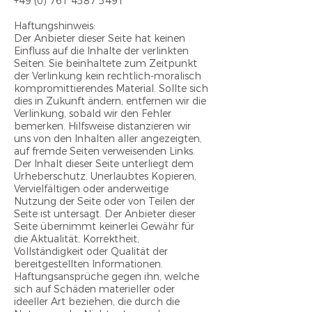
+49 (0) 761 4587 5491
Haftungshinweis:
Der Anbieter dieser Seite hat keinen
Einfluss auf die Inhalte der verlinkten
Seiten. Sie beinhaltete zum Zeitpunkt
der Verlinkung kein rechtlich-moralisch
kompromittierendes Material. Sollte sich
dies in Zukunft ändern, entfernen wir die
Verlinkung, sobald wir den Fehler
bemerken. Hilfsweise distanzieren wir
uns von den Inhalten aller angezeigten,
auf fremde Seiten verweisenden Links.
Der Inhalt dieser Seite unterliegt dem
Urheberschutz. Unerlaubtes Kopieren,
Vervielfältigen oder anderweitige
Nutzung der Seite oder von Teilen der
Seite ist untersagt. Der Anbieter dieser
Seite übernimmt keinerlei Gewähr für
die Aktualität, Korrektheit,
Vollständigkeit oder Qualität der
bereitgestellten Informationen.
Haftungsansprüche gegen ihn, welche
sich auf Schäden materieller oder
ideeller Art beziehen, die durch die