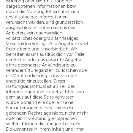
Nutzung oder Nichtnutzung der
dargebotenen Informationen bzw.
durch die Nutzung fehlerhafter und
unvollständiger Informationen
verursacht wurden, sind grundsätzlich
ausgeschlossen, sofern seitens des
Anbieters kein nachweislich
vorsätzliches oder grob fahrlässiges
Verschulden vorliegt. Alle Angebote sind
freibleibend und unverbindlich. Wir
behalten es uns ausdrücklich vor, Teile
der Seiten oder das gesamte Angebot
ohne gesonderte Ankündigung zu
verändern, zu ergänzen, zu löschen oder
die Veröffentlichung zeitweise oder
endgültig einzustellen. Dieser
Haftungsausschluss ist als Teil des
Internetangebotes zu betrachten, von
dem aus auf diese Seite verwiesen
wurde. Sofern Teile oder einzelne
Formulierungen dieses Textes der
geltenden Rechtslage nicht, nicht mehr
oder nicht vollständig entsprechen
sollten, bleiben die übrigen Teile des
Dokumentes in ihrem Inhalt und ihrer