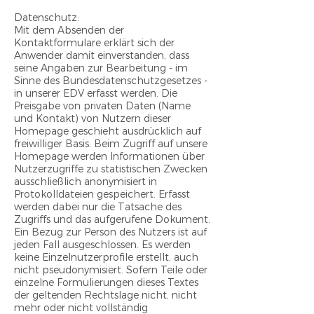
Datenschutz:
Mit dem Absenden der
Kontaktformulare erklärt sich der
Anwender damit einverstanden, dass
seine Angaben zur Bearbeitung - im
Sinne des Bundesdatenschutzgesetzes -
in unserer EDV erfasst werden. Die
Preisgabe von privaten Daten (Name
und Kontakt) von Nutzern dieser
Homepage geschieht ausdrücklich auf
freiwilliger Basis. Beim Zugriff auf unsere
Homepage werden Informationen über
Nutzerzugriffe zu statistischen Zwecken
ausschließlich anonymisiert in
Protokolldateien gespeichert. Erfasst
werden dabei nur die Tatsache des
Zugriffs und das aufgerufene Dokument.
Ein Bezug zur Person des Nutzers ist auf
jeden Fall ausgeschlossen. Es werden
keine Einzelnutzerprofile erstellt, auch
nicht pseudonymisiert. Sofern Teile oder
einzelne Formulierungen dieses Textes
der geltenden Rechtslage nicht, nicht
mehr oder nicht vollständig