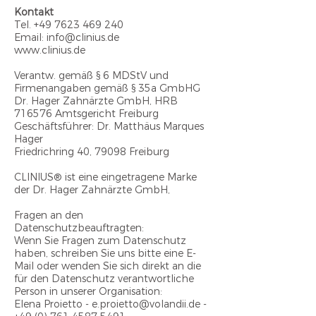
Kontakt
Tel.
+49 7623 469 240
Email: info@clinius.de
www.clinius.de
Verantw. gemäß § 6 MDStV und
Firmenangaben gemäß § 35a GmbHG
Dr. Hager Zahnärzte GmbH, HRB
716576 Amtsgericht Freiburg
Geschäftsführer: Dr. Matthäus Marques
Hager
Friedrichring 40, 79098 Freiburg
CLINIUS® ist eine eingetragene Marke
der Dr. Hager Zahnärzte GmbH,
Fragen an den
Datenschutzbeauftragten:
Wenn Sie Fragen zum Datenschutz
haben, schreiben Sie uns bitte eine E-
Mail oder wenden Sie sich direkt an die
für den Datenschutz verantwortliche
Person in unserer Organisation:
Elena Proietto -
e.proietto@volandii.de
-