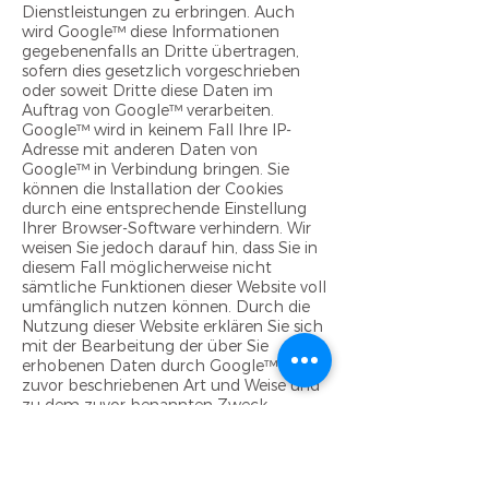
Dienstleistungen zu erbringen. Auch
wird Google™ diese Informationen
gegebenenfalls an Dritte übertragen,
sofern dies gesetzlich vorgeschrieben
oder soweit Dritte diese Daten im
Auftrag von Google™ verarbeiten.
Google™ wird in keinem Fall Ihre IP-
Adresse mit anderen Daten von
Google™ in Verbindung bringen. Sie
können die Installation der Cookies
durch eine entsprechende Einstellung
Ihrer Browser-Software verhindern. Wir
weisen Sie jedoch darauf hin, dass Sie in
diesem Fall möglicherweise nicht
sämtliche Funktionen dieser Website voll
umfänglich nutzen können. Durch die
Nutzung dieser Website erklären Sie sich
mit der Bearbeitung der über Sie
erhobenen Daten durch Google™ in der
zuvor beschriebenen Art und Weise und
zu dem zuvor benannten Zweck
einverstanden.